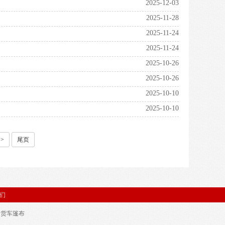
2025-12-03
2025-11-28
2025-11-24
2025-11-24
2025-10-26
2025-10-26
2025-10-10
2025-10-10
>>
尾页
们
货车篷布