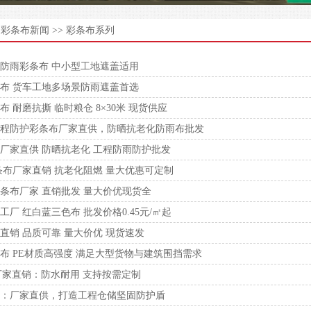
>
彩条布新闻
>>
彩条布系列
膜防雨彩条布 中小型工地遮盖适用
布 货车工地多场景防雨遮盖首选
 耐磨抗撕 临时粮仓 8×30米 现货供应
程防护彩条布厂家直供，防晒抗老化防雨布批发
厂家直供 防晒抗老化 工程防雨防护批发
条布厂家直销 抗老化阻燃 量大优惠可定制
条布厂家 直销批发 量大价优现货全
厂 红白蓝三色布 批发价格0.45元/㎡起
直销 品质可靠 量大价优 现货速发
条布 PE材质高强度 满足大型货物与建筑围挡需求
厂家直销：防水耐用 支持按需定制
：厂家直供，打造工程仓储坚固防护盾