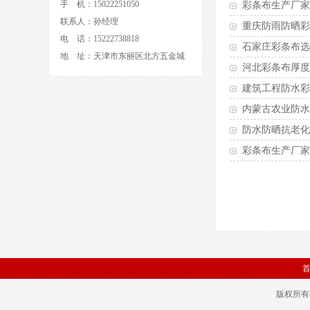
手 机：15022251050
彩条布生产厂家
联系人：孙经理
重庆防雨防晒彩
电 话：15222738818
石家庄彩条布选
地 址：天津市东丽区北方五金城
河北彩条布厚度
建筑工程防水彩
内蒙古农业防水
防水防晒抗老化
彩条布生产厂家
版权所有(