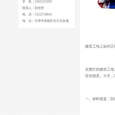
手 机：15022251050
联系人：孙经理
电 话：15222738818
地 址：天津市东丽区北方五金城
建筑工地上如何正
在繁忙的建筑工地
安全隐患。今天，
一、材料遮盖：防雨