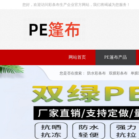
您好，欢迎访问彩条布生产企业官方网站，我们将竭诚为您服务！
网站首页
PE篷布产品
您是否在搜索：
防水彩条布
双膜彩条布
单膜