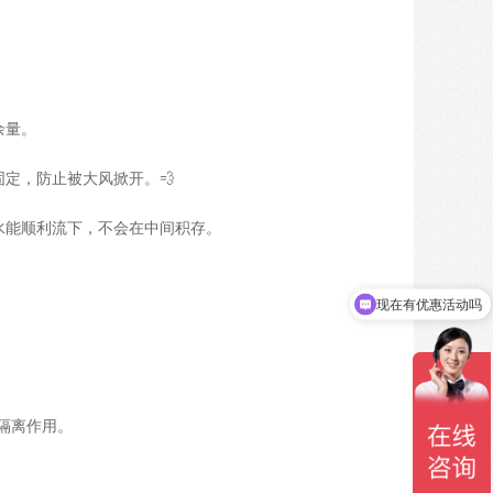
余量。
定，防止被大风掀开。💨
水能顺利流下，不会在中间积存。
现在有优惠活动吗
可以介绍下你们的产品么
隔离作用。