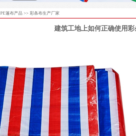
>
PE篷布产品
>>
彩条布生产厂家
建筑工地上如何正确使用彩