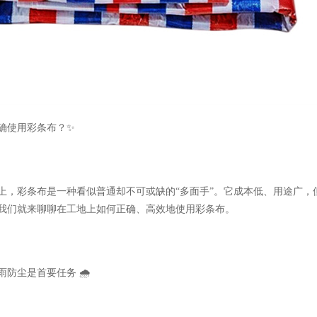
确使用
彩条布
？✨
上，
彩条布
是一种看似普通却不可或缺的“多面手”。它成本低、用途广
我们就来聊聊在工地上如何正确、高效地使用
彩条布
。
防尘是首要任务 🌧️