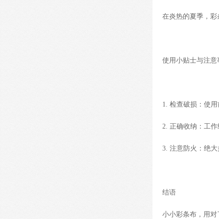
在炎热的夏季，彩
使用小贴士与注意事
1. 检查破损：
2. 正确收纳：
3. 注意防火：
结语
小小彩条布，用对