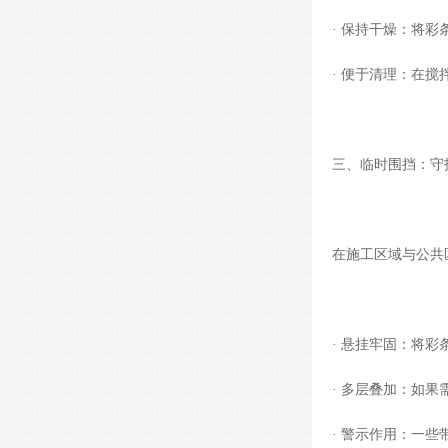
· 保持干燥：将
· 便于清理：在
三、临时围挡：守护
在施工区域与公共
· 悬挂牢固：将
· 多层叠加：如
· 警示作用：一