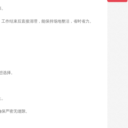
形。
，工作结束后直接清理，能保持场地整洁，省时省力。
想选择。
上。
确保严密无缝隙。