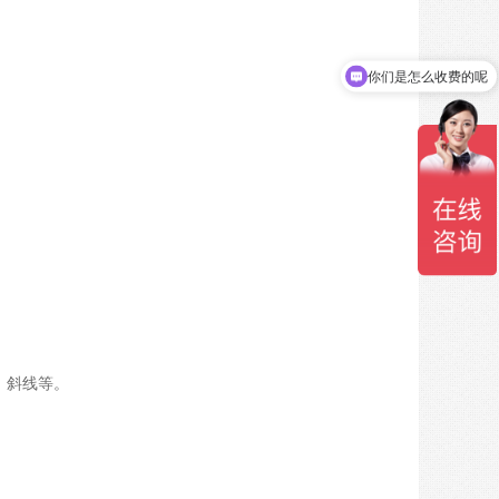
你们是怎么收费的呢
、斜线等。