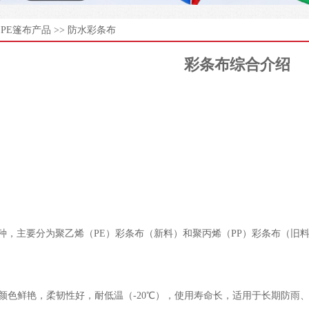
>
PE篷布产品
>>
防水彩条布
彩条布综合介绍
种，主要分为聚乙烯（PE）
彩条布
（新料）和聚丙烯（PP）
彩条布
（旧
颜色鲜艳，柔韧性好，耐低温（-20℃），使用寿命长，适用于长期防雨