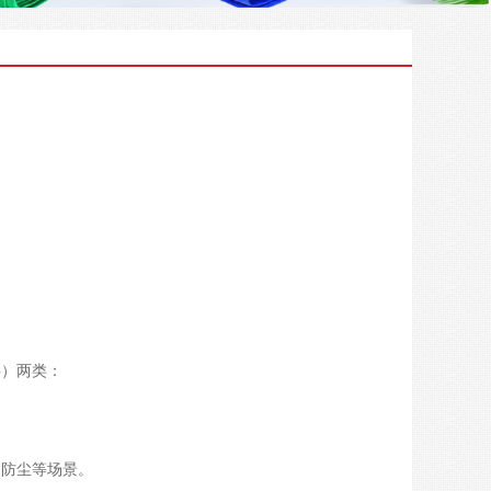
料）两类：
、防尘等场景。