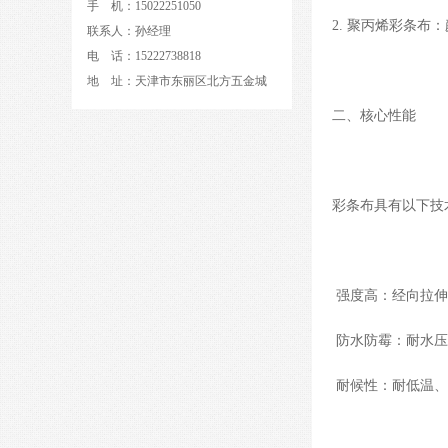
手 机：15022251050
2. 聚丙烯彩条
联系人：孙经理
电 话：15222738818
地 址：天津市东丽区北方五金城
二、核心性能
彩条布具有以下技
强度高：经向拉伸强度
防水防霉：耐水压
耐候性：耐低温、