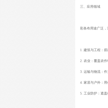
三、应用领域
彩条布用途广泛，
1. 建筑与工程
2. 农业：覆盖
3. 运输与物流
4. 家居与户外
5. 工业防护：