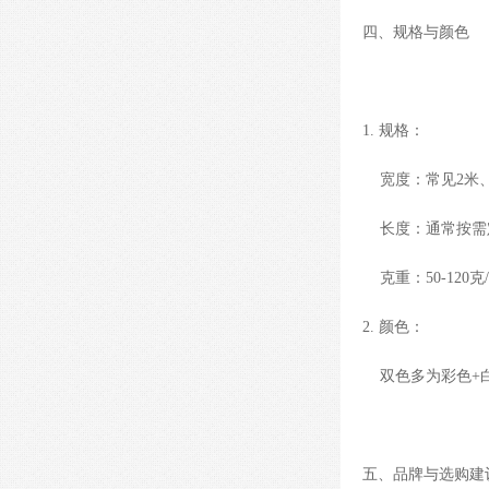
四、规格与颜色
1. 规格：
宽度：常见2米、3
长度：通常按需定制
克重：50-120
2. 颜色：
双色多为彩色+白
五、品牌与选购建