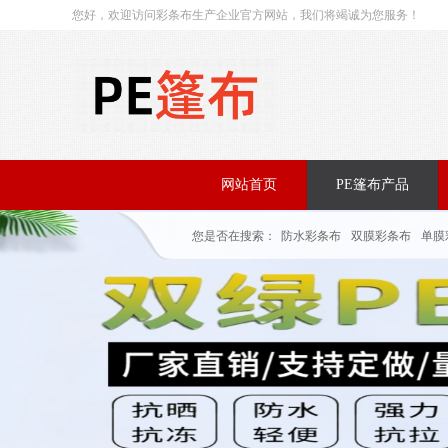
您好，欢迎访问彩条布生产企业官方网站，我们将竭诚为您服务！
网站首页
PE篷布产品
您是否在搜索：
防水彩条布
双膜彩条布
单膜